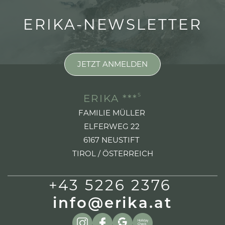
ERIKA-NEWSLETTER
JETZT ANMELDEN
S
ERIKA ***
FAMILIE MÜLLER
ELFERWEG 22
6167 NEUSTIFT
TIROL / ÖSTERREICH
+43 5226 2376
info@erika.at