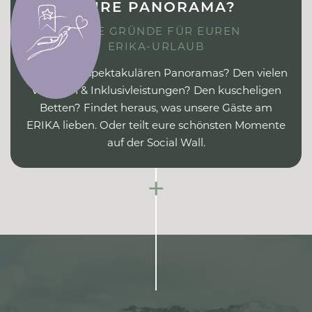
PURE PANORAMA?
GUTE GRÜNDE FÜR EUREN
ERIKA-URLAUB
Wegen des spektakulären Panoramas? Den vielen
Vorteilen & Inklusivleistungen? Den kuscheligen
Betten? Findet heraus, was unsere Gäste am
ERIKA lieben. Oder teilt eure schönsten Momente
auf der Social Wall.
+