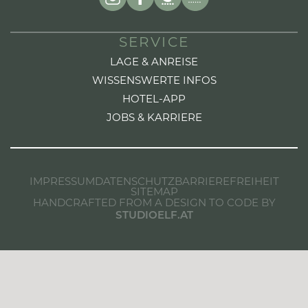
SERVICE
LAGE & ANREISE
WISSENSWERTE INFOS
HOTEL-APP
JOBS & KARRIERE
IMPRESSUM
DATENSCHUTZ
BARRIEREFREIHEIT
SITEMAP
HANDCRAFTED FROM A DESIGN TO CODE BY
STUDIOELF.AT