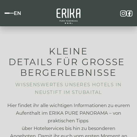
EN
KLEINE
DETAILS FÜR GROSSE
BERGERLEBNISSE
WISSENSWERTES UNSERES HOTELS IN
NEUSTIFT IM STUBAITAL
Hier findet ihr alle wichtigen Informationen zu eurem
Aufenthalt im ERIKA PURE PANORAMA – von
praktischen Tipps
über Hotelservices bis hin zu besonderen
Angeboten. Damit ihr euch vom ersten Moment an