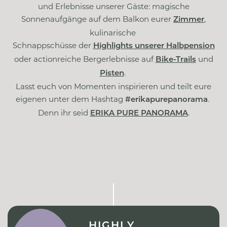
und Erlebnisse unserer Gäste: magische
Sonnenaufgänge auf dem Balkon eurer
,
Zimmer
kulinarische
Schnappschüsse der
Highlights unserer Halbpension
oder actionreiche Bergerlebnisse auf
und
Bike-Trails
.
Pisten
Lasst euch von Momenten inspirieren und teilt eure
eigenen unter dem Hashtag
.
#erikapurepanorama
Denn ihr seid
.
ERIKA PURE PANORAMA
HIGHLY