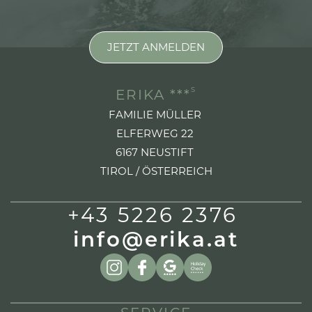
JETZT ANMELDEN
S
ERIKA ***
FAMILIE MÜLLER
ELFERWEG 22
6167 NEUSTIFT
TIROL / ÖSTERREICH
+43 5226 2376
info@erika.at