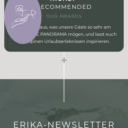
RECOMMENDED
OUR AWARDS
Findet heraus, was unsere Gäste so sehr am
ERIKA PURE PANORAMA mögen, und lasst euch
von alpinen Urlaubserlebnissen inspirieren.
+
ERIKA-NEWSLETTER