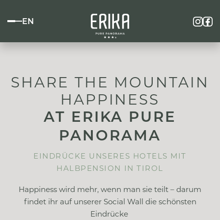
EN
SHARE THE MOUNTAIN
HAPPINESS
AT ERIKA PURE
PANORAMA
EINDRÜCKE UNSERES HOTELS MIT
HALBPENSION IN TIROL
Happiness wird mehr, wenn man sie teilt – darum
findet ihr auf unserer Social Wall die schönsten
Eindrücke